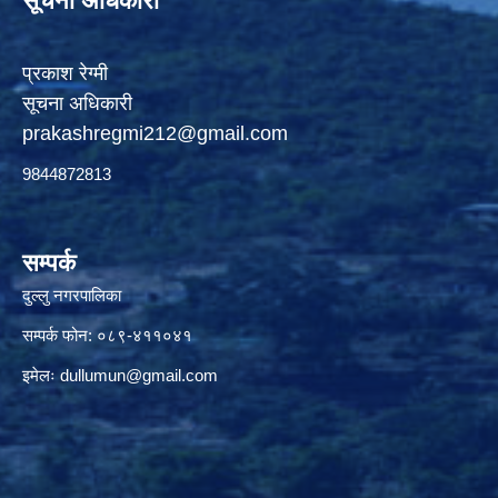
सूचना अधिकारी
प्रकाश रेग्मी
सूचना अधिकारी
prakashregmi212@gmail.com
9844872813
सम्पर्क
दुल्लु नगरपालिका
सम्पर्क फोन: ०८९-४११०४१
इमेलः
dullumun@gmail.com