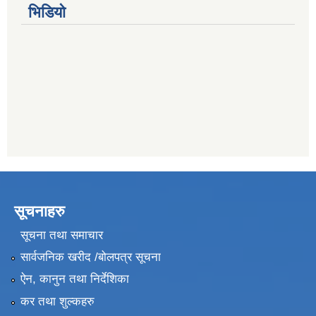
भिडियो
सूचनाहरु
सूचना तथा समाचार
सार्वजनिक खरीद /बोलपत्र सूचना
ऐन, कानुन तथा निर्देशिका
कर तथा शुल्कहरु