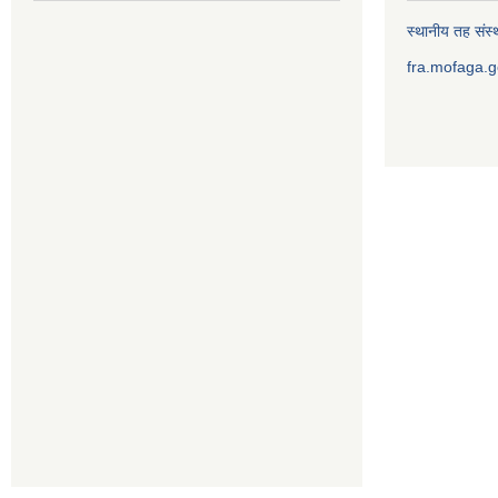
स्थानीय तह संस्थ
fra.mofaga.g