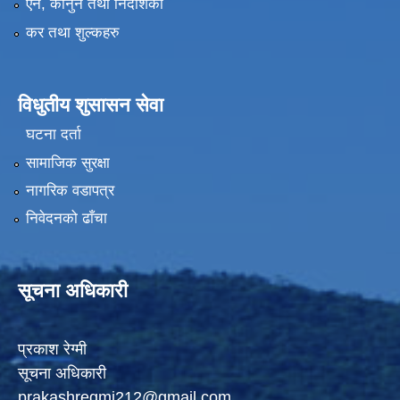
ऐन, कानुन तथा निर्देशिका
कर तथा शुल्कहरु
विधुतीय शुसासन सेवा
घटना दर्ता
सामाजिक सुरक्षा
नागरिक वडापत्र
निवेदनको ढाँचा
सूचना अधिकारी
प्रकाश रेग्मी
सूचना अधिकारी
prakashregmi212@gmail.com