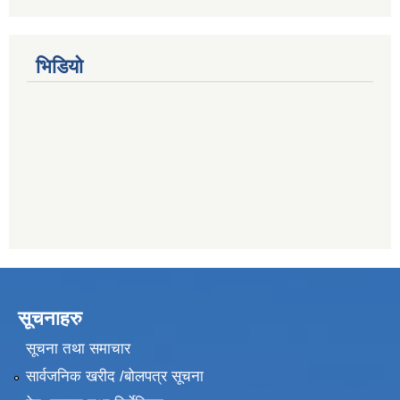
भिडियो
सूचनाहरु
सूचना तथा समाचार
सार्वजनिक खरीद /बोलपत्र सूचना