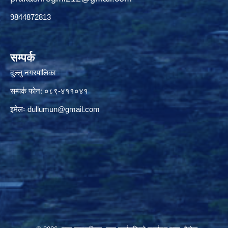
9844872813
सम्पर्क
दुल्लु नगरपालिका
सम्पर्क फोन: ०८९-४११०४१
इमेलः
dullumun@gmail.com