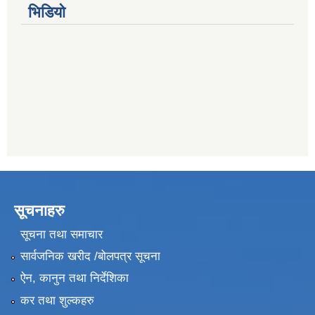
भिडियो
सूचनाहरु
सूचना तथा समाचार
सार्वजनिक खरीद /बोलपत्र सूचना
ऐन, कानुन तथा निर्देशिका
कर तथा शुल्कहरु