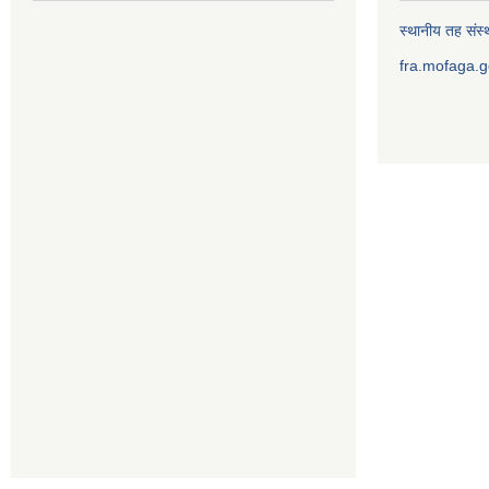
स्थानीय तह संस्थ
fra.mofaga.g