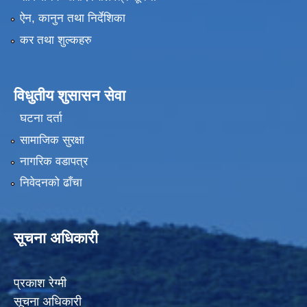
ऐन, कानुन तथा निर्देशिका
कर तथा शुल्कहरु
विधुतीय शुसासन सेवा
घटना दर्ता
सामाजिक सुरक्षा
नागरिक वडापत्र
निवेदनको ढाँचा
सूचना अधिकारी
प्रकाश रेग्मी
सूचना अधिकारी