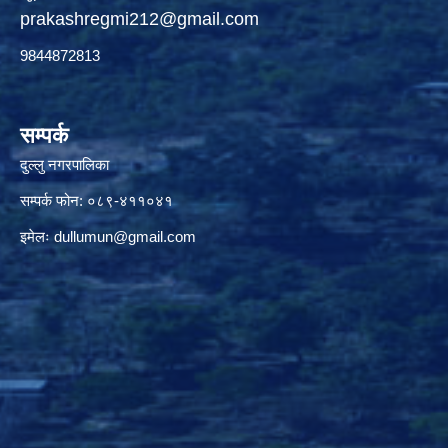
prakashregmi212@gmail.com
9844872813
सम्पर्क
दुल्लु नगरपालिका
सम्पर्क फोन: ०८९-४११०४१
इमेलः
dullumun@gmail.com