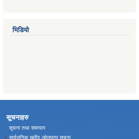
भिडियो
सूचनाहरु
सूचना तथा समाचार
सार्वजनिक खरीद /बोलपत्र सूचना