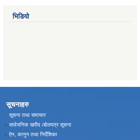
भिडियो
सूचनाहरु
सूचना तथा समाचार
सार्वजनिक खरीद /बोलपत्र सूचना
ऐन, कानुन तथा निर्देशिका