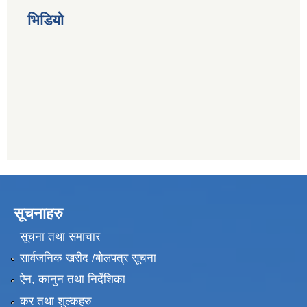
भिडियो
सूचनाहरु
सूचना तथा समाचार
सार्वजनिक खरीद /बोलपत्र सूचना
ऐन, कानुन तथा निर्देशिका
कर तथा शुल्कहरु