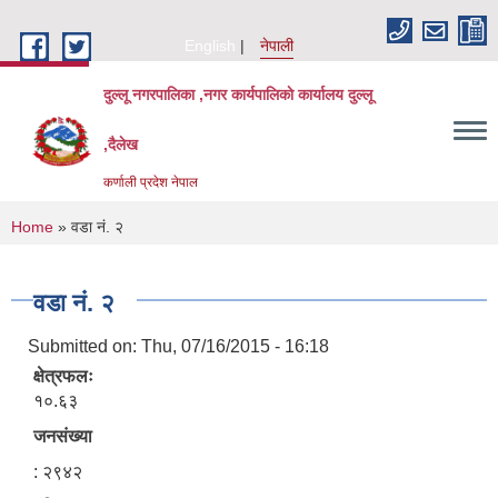
Skip to main content
English
नेपाली
दुल्लू नगरपालिका ,नगर कार्यपालिकाे कार्यालय दुल्लू
,दैलेख
कर्णाली प्रदेश नेपाल
You are here
Home
» वडा नं. २
वडा नं. २
Submitted on:
Thu, 07/16/2015 - 16:18
क्षेत्रफलः
१०.६३
जनसंख्या
: २९४२