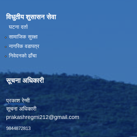
विधुतीय शुसासन सेवा
घटना दर्ता
सामाजिक सुरक्षा
नागरिक वडापत्र
निवेदनको ढाँचा
सूचना अधिकारी
प्रकाश रेग्मी
सूचना अधिकारी
prakashregmi212@gmail.com
9844872813