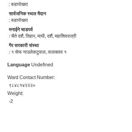
: बडापोखरा
सार्वजनिक स्थल मैदान
: बडापोखरा
मनाईने चाडपर्व
: चैते दशैं, तिहार, माघी, दशैं, महाशिवरात्री
गैर सरकारी संस्था
: १ सेफ नाउलेकटुवाल, वालक्लव १
Language
Undefined
Ward Contact Number:
९८४८१४२२२०
Weight:
-2