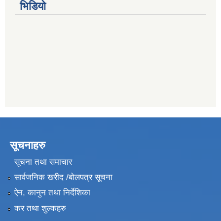
भिडियो
सूचनाहरु
सूचना तथा समाचार
सार्वजनिक खरीद /बोलपत्र सूचना
ऐन, कानुन तथा निर्देशिका
कर तथा शुल्कहरु