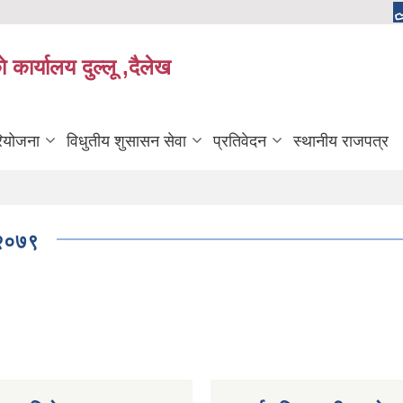
 कार्यालय दुल्लू ,दैलेख
रियोजना
विधुतीय शुसासन सेवा
प्रतिवेदन
स्थानीय राजपत्र
ा २०७९