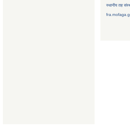
स्थानीय तह संस्थ
fra.mofaga.g