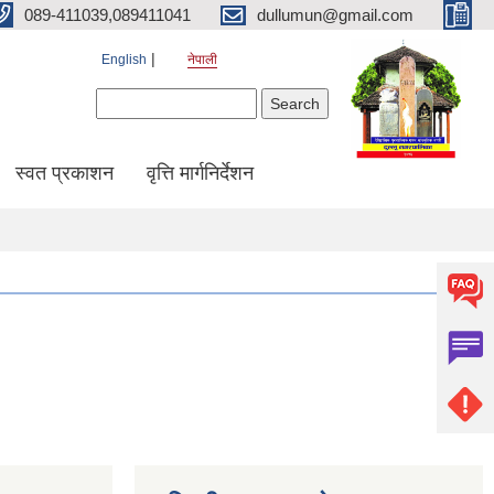
089-411039,089411041
dullumun@gmail.com
English
नेपाली
Search form
Search
स्वत प्रकाशन
वृत्ति मार्गनिर्देशन